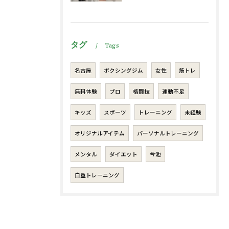
タグ
Tags
名古屋
ボクシングジム
女性
筋トレ
無料体験
プロ
格闘技
運動不足
キッズ
スポーツ
トレーニング
未経験
オリジナルアイテム
パーソナルトレーニング
メンタル
ダイエット
今池
自重トレーニング