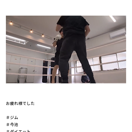
お疲れ様でした
＃ジム
＃今池
＃ダイエット