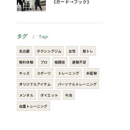
《ガード→フック》
タグ
Tags
名古屋
ボクシングジム
女性
筋トレ
無料体験
プロ
格闘技
運動不足
キッズ
スポーツ
トレーニング
未経験
オリジナルアイテム
パーソナルトレーニング
メンタル
ダイエット
今池
自重トレーニング