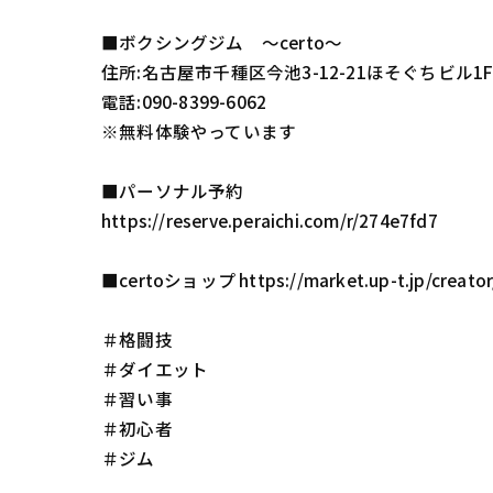
■ボクシングジム 〜certo〜
住所:名古屋市千種区今池3-12-21ほそぐちビル1
電話:090-8399-6062
※無料体験やっています
■パーソナル予約
https://reserve.peraichi.com/r/274e7fd7
■certoショップ https://market.up-t.jp/creato
＃格闘技
＃ダイエット
＃習い事
＃初心者
＃ジム