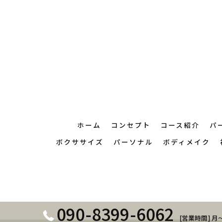
ホーム
コンセプト
コース紹介
パ
ボクササイズ
パーソナル
ボディメイク
090-8399-6062
[営業時間] 月～