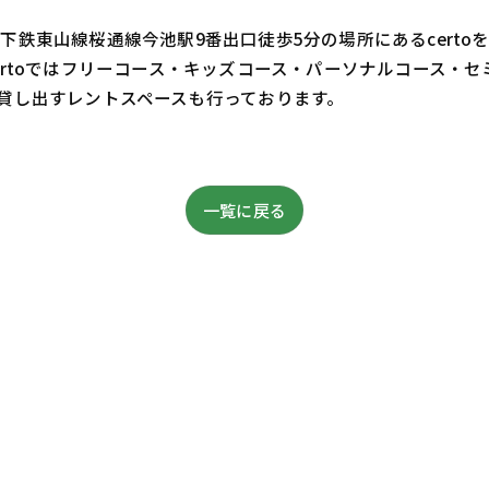
鉄東山線桜通線今池駅9番出口徒歩5分の場所にあるcert
ertoではフリーコース・キッズコース・パーソナルコース・
貸し出すレントスペースも行っております。
一覧に戻る