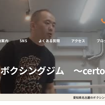
設案内
SNS
よくある質問
アクセス
ブロ
ボクシングジム 〜cert
愛知県名古屋のボクシング