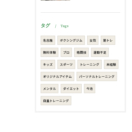
タグ
Tags
名古屋
ボクシングジム
女性
筋トレ
無料体験
プロ
格闘技
運動不足
キッズ
スポーツ
トレーニング
未経験
オリジナルアイテム
パーソナルトレーニング
メンタル
ダイエット
今池
自重トレーニング