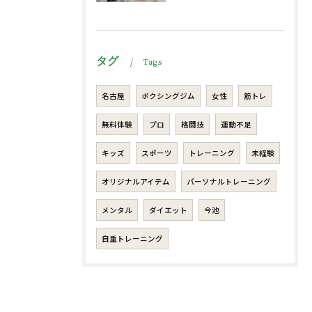
タグ
Tags
名古屋
ボクシングジム
女性
筋トレ
無料体験
プロ
格闘技
運動不足
キッズ
スポーツ
トレーニング
未経験
オリジナルアイテム
パーソナルトレーニング
メンタル
ダイエット
今池
自重トレーニング