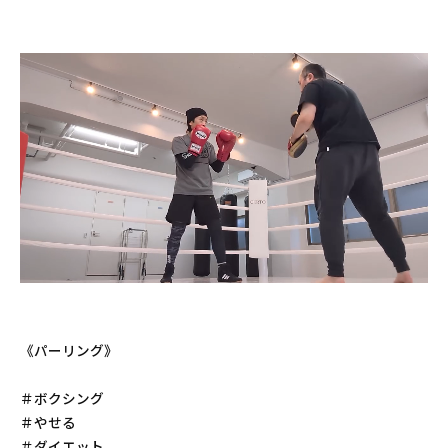
《パーリング》
＃ボクシング
＃やせる
＃ダイエット