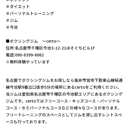
＃ダイエット
＃パーソナルトレーニング
＃ジム
＃今池
■ボクシングジム 〜certo〜
住所:名古屋市千種区今池3-12-21ほそぐちビル1F
電話:090-8399-6062
※無料体験やっています
名古屋でボクシングジムをお探しなら是非市営地下鉄東山線桜通
線今池駅9番出口徒歩5分の場所にあるcertoをご利用ください。
当ジムは愛知県名古屋市千種区の今池駅エリアにあるボクシング
ジムです。certoではフリーコース・キッズコース・パーソナル
コース・セミパーソナルコースなどの様々なコースがあります。
フリートレーニングのスペースとしてジムを貸し出すレントスペ
ースも行っております。