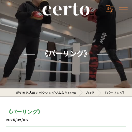
《パーリング》
愛知県名古屋のボクシングジムならcerto
ブログ
《パーリング》
《パーリング》
2026/02/08