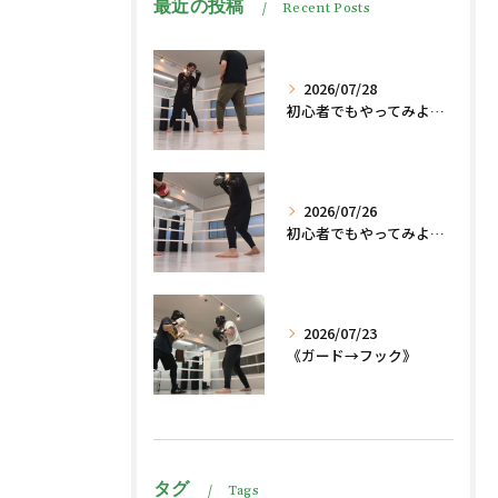
最近の投稿
Recent Posts
2026/07/28
初心者でもやってみよう、格闘技でダイエット脂肪燃焼🔥
2026/07/26
初心者でもやってみよう、格闘技でダイエット、脂肪燃焼🔥
2026/07/23
《ガード→フック》
タグ
Tags