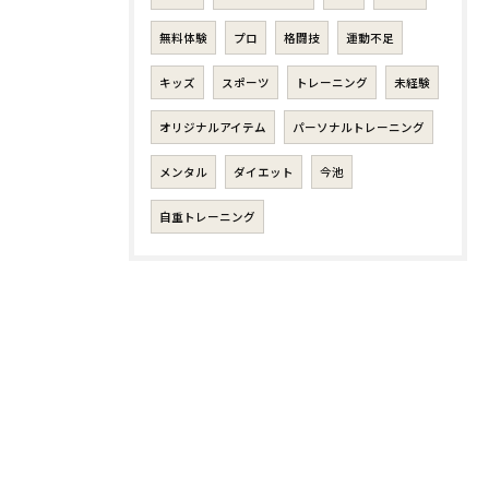
無料体験
プロ
格闘技
運動不足
キッズ
スポーツ
トレーニング
未経験
オリジナルアイテム
パーソナルトレーニング
メンタル
ダイエット
今池
自重トレーニング