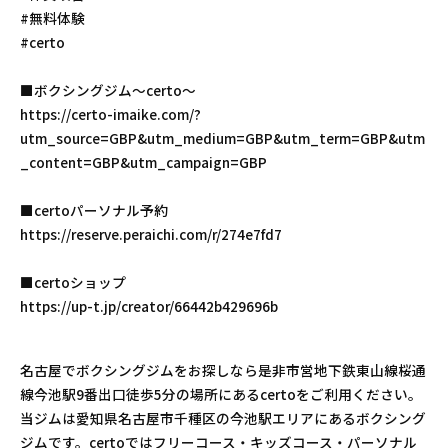
#無料体験
#certo
■ボクシングジム〜certo〜
https://certo-imaike.com/?
utm_source=GBP&utm_medium=GBP&utm_term=GBP&utm
_content=GBP&utm_campaign=GBP
■certoパーソナル予約
https://reserve.peraichi.com/r/274e7fd7
■certoショップ
https://up-t.jp/creator/66442b429696b
名古屋でボクシングジムをお探しなら是非市営地下鉄東山線桜通
線今池駅9番出口徒歩5分の場所にあるcertoをご利用ください。
当ジムは愛知県名古屋市千種区の今池駅エリアにあるボクシング
ジムです。certoではフリーコース・キッズコース・パーソナル