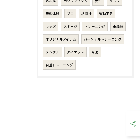
名古屋
ボクシングジム
女性
筋トレ
無料体験
プロ
格闘技
運動不足
キッズ
スポーツ
トレーニング
未経験
オリジナルアイテム
パーソナルトレーニング
メンタル
ダイエット
今池
自重トレーニング