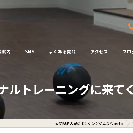
設案内
SNS
よくある質問
アクセス
ブロ
ナルトレーニングに来て
愛知県名古屋のボクシングジムならcerto