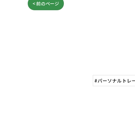
< 前のページ
#パーソナルトレ