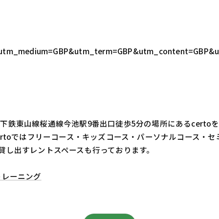
GBP&utm_medium=GBP&utm_term=GBP&utm_content=GBP&
鉄東山線桜通線今池駅9番出口徒歩5分の場所にあるcert
ertoではフリーコース・キッズコース・パーソナルコース・
貸し出すレントスペースも行っております。
トレーニング