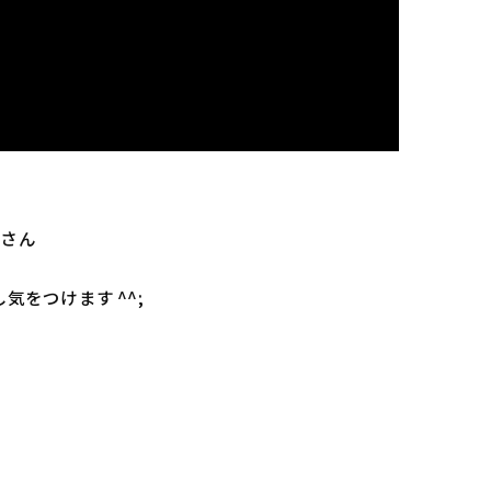
沼さん
気をつけます ^^;