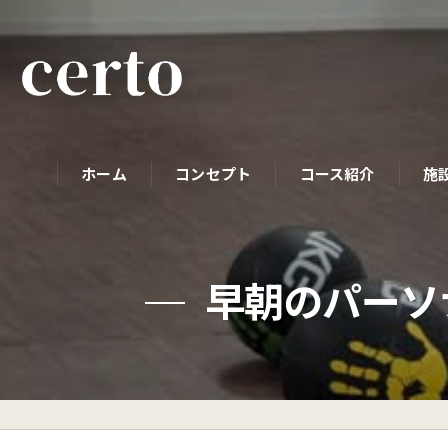
ホーム
コンセプト
コース紹介
施
パーソナルコース
早朝のパーソ
初めての方へ