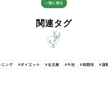
一覧に戻る
関連タグ
ーニング
#ダイエット
#名古屋
#今池
#格闘技
#運