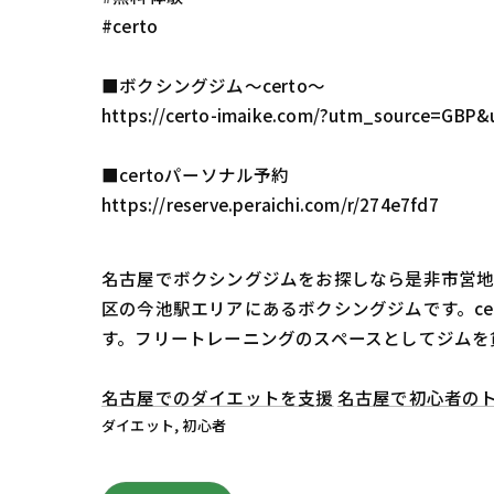
#certo
■ボクシングジム〜certo〜
https://certo-imaike.com/?utm_source=
■certoパーソナル予約
https://reserve.peraichi.com/r/274e7fd7
名古屋でボクシングジムをお探しなら是非市営地下
区の今池駅エリアにあるボクシングジムです。c
す。フリートレーニングのスペースとしてジムを
名古屋でのダイエットを支援
名古屋で初心者の
ダイエット
初心者