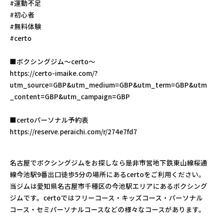
#運動不足
#初心者
#無料体験
#certo
■ボクシングジム〜certo〜
https://certo-imaike.com/?
utm_source=GBP&utm_medium=GBP&utm_term=GBP&utm
_content=GBP&utm_campaign=GBP
■certoパーソナル予約表
https://reserve.peraichi.com/r/274e7fd7
名古屋でボクシングジムをお探しなら是非市営地下鉄東山線桜通
線今池駅9番出口徒歩5分の場所にあるcertoをご利用ください。
当ジムは愛知県名古屋市千種区の今池駅エリアにあるボクシング
ジムです。certoではフリーコース・キッズコース・パーソナル
コース・セミパーソナルコースなどの様々なコースがあります。