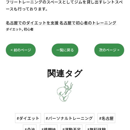
フリートレーニングのスペースとしてジムを貸し出すレントスペ
ースも行っております。
名古屋でのダイエットを支援
名古屋で初心者のトレーニング
ダイエット
初心者
< 前のページ
一覧に戻る
次のページ >
関連タグ
#ダイエット
#パーソナルトレーニング
#名古屋
#今池
#格闘技
#運動不足
#無料体験