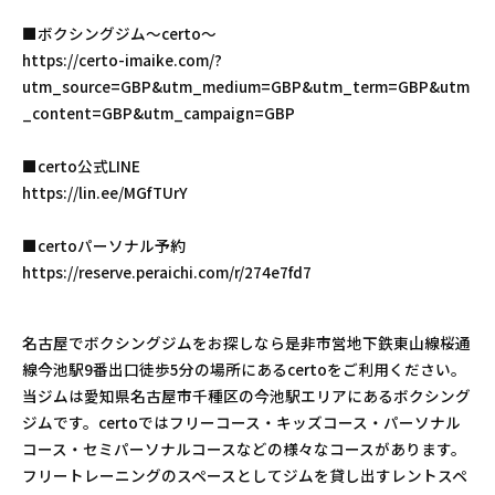
■ボクシングジム〜certo〜
https://certo-imaike.com/?
utm_source=GBP&utm_medium=GBP&utm_term=GBP&utm
_content=GBP&utm_campaign=GBP
■certo公式LINE
https://lin.ee/MGfTUrY
■certoパーソナル予約
https://reserve.peraichi.com/r/274e7fd7
名古屋でボクシングジムをお探しなら是非市営地下鉄東山線桜通
線今池駅9番出口徒歩5分の場所にあるcertoをご利用ください。
当ジムは愛知県名古屋市千種区の今池駅エリアにあるボクシング
ジムです。certoではフリーコース・キッズコース・パーソナル
コース・セミパーソナルコースなどの様々なコースがあります。
フリートレーニングのスペースとしてジムを貸し出すレントスペ