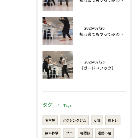
初心者でもやってみよう、格闘技でダイエット脂肪燃焼🔥
2026/07/26
初心者でもやってみよう、格闘技でダイエット、脂肪燃焼🔥
2026/07/23
《ガード→フック》
タグ
Tags
名古屋
ボクシングジム
女性
筋トレ
無料体験
プロ
格闘技
運動不足