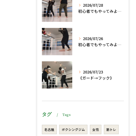
2026/07/28
初心者でもやってみよう、格闘技でダイエット脂肪燃焼🔥
2026/07/26
初心者でもやってみよう、格闘技でダイエット、脂肪燃焼🔥
2026/07/23
《ガード→フック》
タグ
Tags
名古屋
ボクシングジム
女性
筋トレ