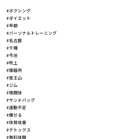
#ボクシング
#ダイエット
#早朝
#パーソナルトレーニング
#名古屋
#千種
#今池
#吹上
#御器所
#覚王山
#ジム
#格闘技
#サンドバッグ
#運動不足
#痩せる
#体質改善
#デトックス
#無料体験