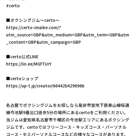
#certo
■ボクシングジム〜certo〜
https://certo-imaike.com/?
utm_source=GBP&utm_medium=GBP&utm_term=GBP&utm
_content=GBP&utm_campaign=GBP
■certo公式LINE
https://lin.ee/MGfTUrY
■certoショップ
https://up-t.jp/creator/66442b429696b
名古屋でボクシングジムをお探しなら是非市営地下鉄東山線桜通
線今池駅9番出口徒歩5分の場所にあるcertoをご利用ください。
当ジムは愛知県名古屋市千種区の今池駅エリアにあるボクシング
ジムです。certoではフリーコース・キッズコース・パーソナル
コース・セミパーソナルコースなどの様々なコースがあります。