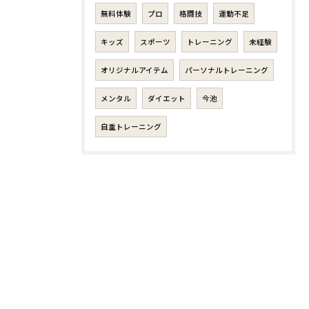
無料体験
プロ
格闘技
運動不足
キッズ
スポーツ
トレーニング
未経験
オリジナルアイテム
パーソナルトレーニング
メンタル
ダイエット
今池
自重トレーニング