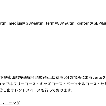
GBP&utm_medium=GBP&utm_term=GBP&utm_content=GBP&
鉄東山線桜通線今池駅9番出口徒歩5分の場所にあるcert
ertoではフリーコース・キッズコース・パーソナルコース・
貸し出すレントスペースも行っております。
トレーニング