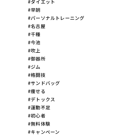
#ダイエット
#早朝
#パーソナルトレーニング
#名古屋
#千種
#今池
#吹上
#御器所
#ジム
#格闘技
#サンドバッグ
#痩せる
#デトックス
#運動不足
#初心者
#無料体験
#キャンペーン