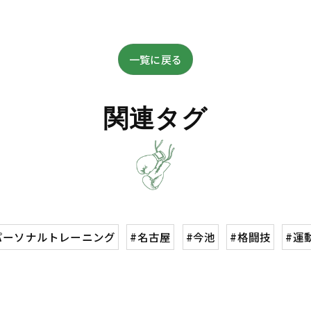
一覧に戻る
関連タグ
パーソナルトレーニング
#名古屋
#今池
#格闘技
#運