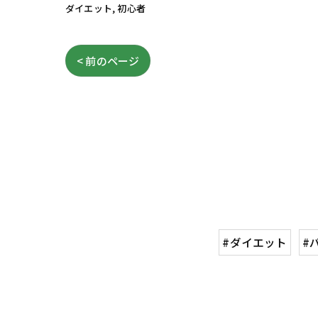
ダイエット
初心者
< 前のページ
#ダイエット
#