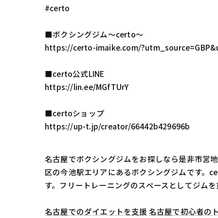
#certo
■ボクシングジム〜certo〜
https://certo-imaike.com/?utm_source=
■certo公式LINE
https://lin.ee/MGfTUrY
■certoショップ
https://up-t.jp/creator/66442b429696b
名古屋でボクシングジムをお探しなら是非市営地下
区の今池駅エリアにあるボクシングジムです。c
す。フリートレーニングのスペースとしてジムを
名古屋でのダイエットを支援
名古屋で初心者の