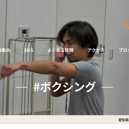
設案内
SNS
よくある質問
アクセス
ブロ
#ボクシング
愛知県