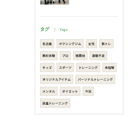
タグ
Tags
名古屋
ボクシングジム
女性
筋トレ
無料体験
プロ
格闘技
運動不足
キッズ
スポーツ
トレーニング
未経験
オリジナルアイテム
パーソナルトレーニング
メンタル
ダイエット
今池
自重トレーニング