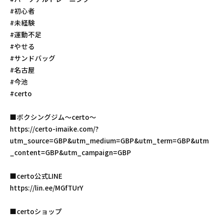
#初心者
#未経験
#運動不足
#やせる
#サンドバッグ
#名古屋
#今池
#certo
■ボクシングジム〜certo〜
https://certo-imaike.com/?
utm_source=GBP&utm_medium=GBP&utm_term=GBP&utm
_content=GBP&utm_campaign=GBP
■certo公式LINE
https://lin.ee/MGfTUrY
■certoショップ