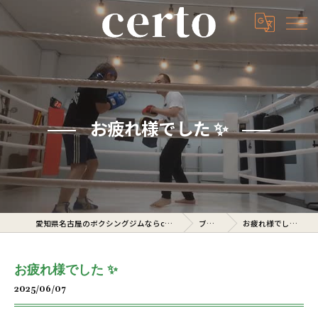
お疲れ様でした ✨️
愛知県名古屋のボクシングジムならcerto
ブログ
お疲れ様でした ✨️
お疲れ様でした ✨️
2025/06/07