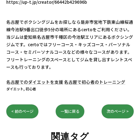
https://up-t.jp/creator/66442b429696b
名古屋でボクシングジムをお探しなら是非市営地下鉄東山線桜通
線今池駅9番出口徒歩5分の場所にあるcertoをご利用ください。
当ジムは愛知県名古屋市千種区の今池駅エリアにあるボクシング
ジムです。certoではフリーコース・キッズコース・パーソナル
コース・セミパーソナルコースなどの様々なコースがあります。
フリートレーニングのスペースとしてジムを貸し出すレントスペ
ースも行っております。
名古屋でのダイエットを支援
名古屋で初心者のトレーニング
ダイエット
初心者
< 前のページ
一覧に戻る
次のページ >
関連タグ