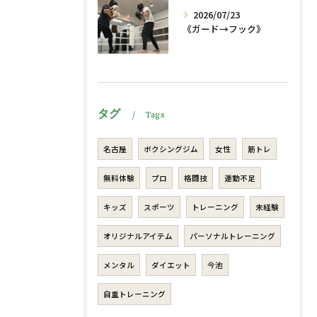
2026/07/23
《ガード→フック》
タグ
Tags
名古屋
ボクシングジム
女性
筋トレ
無料体験
プロ
格闘技
運動不足
キッズ
スポーツ
トレーニング
未経験
オリジナルアイテム
パーソナルトレーニング
メンタル
ダイエット
今池
自重トレーニング