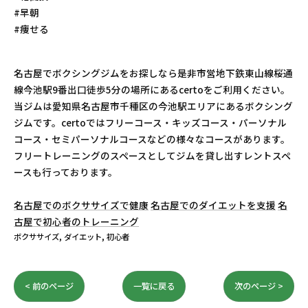
#早朝
#痩せる
名古屋でボクシングジムをお探しなら是非市営地下鉄東山線桜通
線今池駅9番出口徒歩5分の場所にあるcertoをご利用ください。
当ジムは愛知県名古屋市千種区の今池駅エリアにあるボクシング
ジムです。certoではフリーコース・キッズコース・パーソナル
コース・セミパーソナルコースなどの様々なコースがあります。
フリートレーニングのスペースとしてジムを貸し出すレントスペ
ースも行っております。
名古屋でのボクササイズで健康
名古屋でのダイエットを支援
名
古屋で初心者のトレーニング
ボクササイズ
ダイエット
初心者
< 前のページ
一覧に戻る
次のページ >