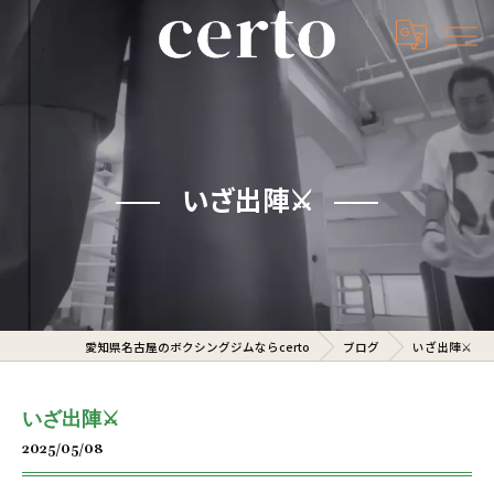
いざ出陣⚔️
愛知県名古屋のボクシングジムならcerto
ブログ
いざ出陣⚔️
いざ出陣⚔️
2025/05/08