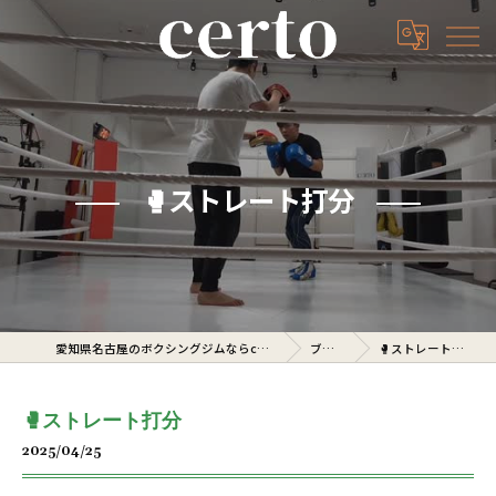
🥊ストレート打分
愛知県名古屋のボクシングジムならcerto
ブログ
🥊ストレート打分
🥊ストレート打分
2025/04/25