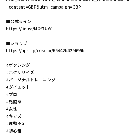
_content=GBP&utm_campaign=GBP
■公式ライン
https://lin.ee/MGfTUrY
■ショップ
https://up-t.jp/creator/66442b429696b
#ボクシング
#ボクササイズ
#パーソナルトレーニング
#ダイエット
#プロ
#格闘家
#女性
#キッズ
#運動不足
#初心者