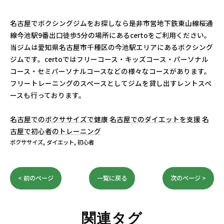
名古屋でボクシングジムをお探しなら是非市営地下鉄東山線桜通
線今池駅9番出口徒歩5分の場所にあるcertoをご利用ください。
当ジムは愛知県名古屋市千種区の今池駅エリアにあるボクシング
ジムです。certoではフリーコース・キッズコース・パーソナル
コース・セミパーソナルコースなどの様々なコースがあります。
フリートレーニングのスペースとしてジムを貸し出すレントスペ
ースも行っております。
名古屋でのボクササイズで健康
名古屋でのダイエットを支援
名
古屋で初心者のトレーニング
ボクササイズ
ダイエット
初心者
< 前のページ
一覧に戻る
次のページ >
関連タグ