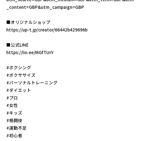
_content=GBP&utm_campaign=GBP
■オリジナルショップ
https://up-t.jp/creator/66442b429696b
■公式LINE
https://lin.ee/MGfTUrY
#ボクシング
#ボクササイズ
#パーソナルトレーニング
#ダイエット
#プロ
#女性
#キッズ
#格闘技
#運動不足
#初心者