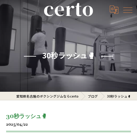
30秒ラッシュ🥊
愛知県名古屋のボクシングジムならcerto
ブログ
30秒ラッシュ🥊
30秒ラッシュ🥊
2025/04/22