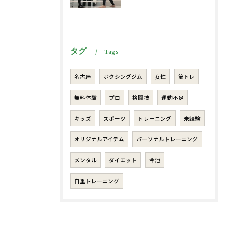
タグ
Tags
名古屋
ボクシングジム
女性
筋トレ
無料体験
プロ
格闘技
運動不足
キッズ
スポーツ
トレーニング
未経験
オリジナルアイテム
パーソナルトレーニング
メンタル
ダイエット
今池
自重トレーニング