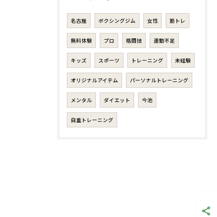
名古屋
ボクシングジム
女性
筋トレ
無料体験
プロ
格闘技
運動不足
キッズ
スポーツ
トレーニング
未経験
オリジナルアイテム
パーソナルトレーニング
メンタル
ダイエット
今池
自重トレーニング