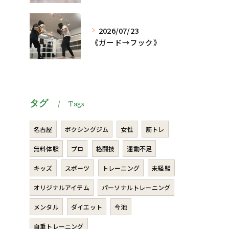
2026/07/23
《ガード→フック》
タグ
Tags
名古屋
ボクシングジム
女性
筋トレ
無料体験
プロ
格闘技
運動不足
キッズ
スポーツ
トレーニング
未経験
オリジナルアイテム
パーソナルトレーニング
メンタル
ダイエット
今池
自重トレーニング