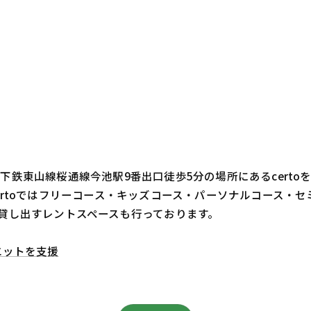
鉄東山線桜通線今池駅9番出口徒歩5分の場所にあるcert
ertoではフリーコース・キッズコース・パーソナルコース・
貸し出すレントスペースも行っております。
エットを支援