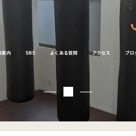
設案内
SNS
よくある質問
アクセス
ブロ
■