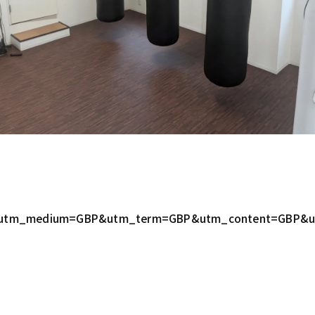
GBP&utm_medium=GBP&utm_term=GBP&utm_content=GBP&