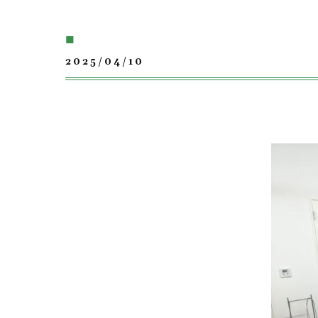
■
2025/04/10