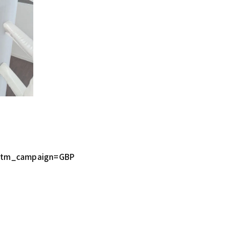
utm_campaign=GBP