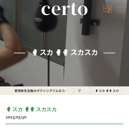
🥊 スカ 🥊🥊 スカスカ
愛知県名古屋のボクシングジムならcerto
ブログ
🥊 スカ 🥊🥊 スカスカ
🥊 スカ 🥊🥊 スカスカ
2025/03/30