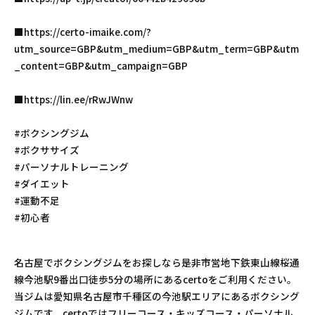
■https://certo-imaike.com/?
utm_source=GBP&utm_medium=GBP&utm_term=GBP&utm
_content=GBP&utm_campaign=GBP
■https://lin.ee/rRwJWnw
#ボクシングジム
#ボクササイズ
#パーソナルトレーニング
#ダイエット
#運動不足
#初心者
名古屋でボクシングジムをお探しなら是非市営地下鉄東山線桜通
線今池駅9番出口徒歩5分の場所にあるcertoをご利用ください。
当ジムは愛知県名古屋市千種区の今池駅エリアにあるボクシング
ジムです。certoではフリーコース・キッズコース・パーソナル