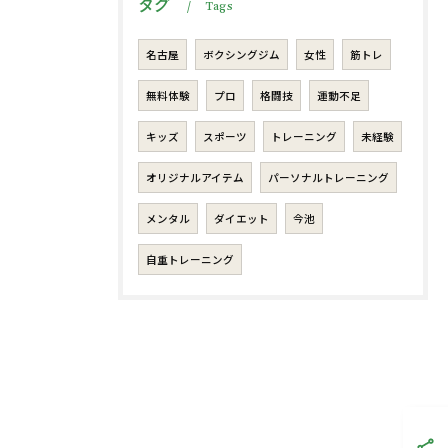
タグ
Tags
名古屋
ボクシングジム
女性
筋トレ
無料体験
プロ
格闘技
運動不足
キッズ
スポーツ
トレーニング
未経験
オリジナルアイテム
パーソナルトレーニング
メンタル
ダイエット
今池
自重トレーニング