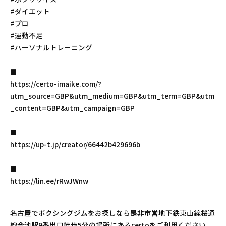
#ダイエット
#プロ
#運動不足
#パーソナルトレーニング
■
https://certo-imaike.com/?
utm_source=GBP&utm_medium=GBP&utm_term=GBP&utm
_content=GBP&utm_campaign=GBP
■
https://up-t.jp/creator/66442b429696b
■
https://lin.ee/rRwJWnw
名古屋でボクシングジムをお探しなら是非市営地下鉄東山線桜通
線今池駅9番出口徒歩5分の場所にあるcertoをご利用ください。