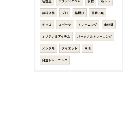
名古屋
ボクシングジム
女性
筋トレ
無料体験
プロ
格闘技
運動不足
キッズ
スポーツ
トレーニング
未経験
オリジナルアイテム
パーソナルトレーニング
メンタル
ダイエット
今池
自重トレーニング