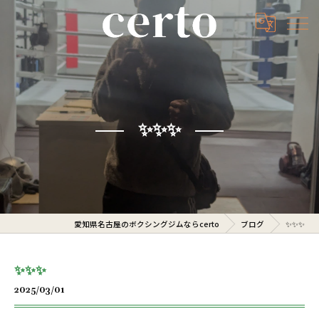
✨️✨️✨️
愛知県名古屋のボクシングジムならcerto
ブログ
✨️✨️✨️
✨️✨️✨️
2025/03/01