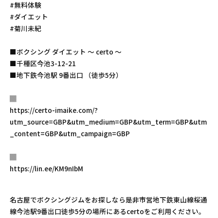
#無料体験
#ダイエット
#菊川未紀
■ボクシング ダイエット 〜 certo 〜
■千種区今池3-12-21
■地下鉄今池駅 9番出口 （徒歩5分）
▓
https://certo-imaike.com/?
utm_source=GBP&utm_medium=GBP&utm_term=GBP&utm
_content=GBP&utm_campaign=GBP
▓
https://lin.ee/KM9nIbM
名古屋でボクシングジムをお探しなら是非市営地下鉄東山線桜通
線今池駅9番出口徒歩5分の場所にあるcertoをご利用ください。