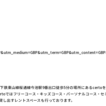
e=GBP&utm_medium=GBP&utm_term=GBP&utm_content=GB
鉄東山線桜通線今池駅9番出口徒歩5分の場所にあるcert
ertoではフリーコース・キッズコース・パーソナルコース・
貸し出すレントスペースも行っております。