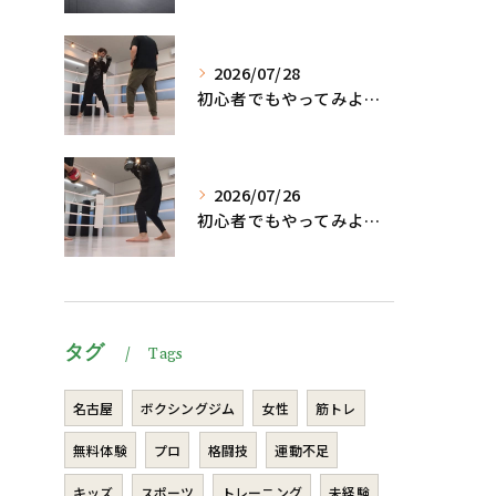
2026/07/28
初心者でもやってみよう、格闘技でダイエット脂肪燃焼🔥
2026/07/26
初心者でもやってみよう、格闘技でダイエット、脂肪燃焼🔥
タグ
Tags
名古屋
ボクシングジム
女性
筋トレ
無料体験
プロ
格闘技
運動不足
キッズ
スポーツ
トレーニング
未経験