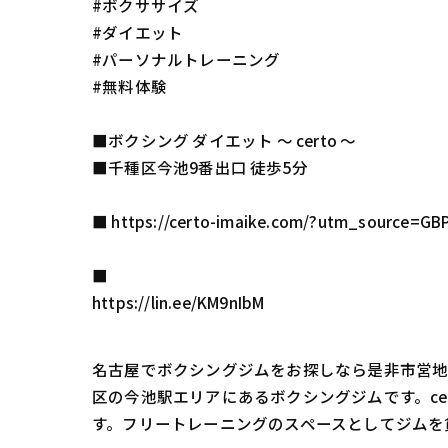
#ボクササイズ
#ダイエット
#パーソナルトレーニング
#無料体験
■ボクシング ダイエット 〜 certo 〜
■千種区今池9番出口 徒歩5分
■ https://certo-imaike.com/?utm_sourc
■
https://lin.ee/KM9nIbM
名古屋でボクシングジムをお探しなら是非市営地下
区の今池駅エリアにあるボクシングジムです。c
す。フリートレーニングのスペースとしてジムを