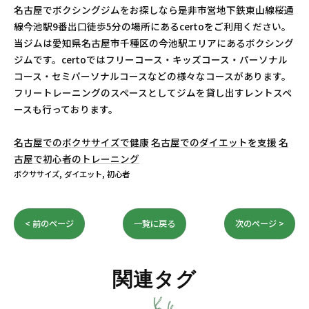
名古屋でボクシングジムをお探しなら是非市営地下鉄東山線桜通
線今池駅9番出口徒歩5分の場所にあるcertoをご利用ください。
当ジムは愛知県名古屋市千種区の今池駅エリアにあるボクシング
ジムです。certoではフリーコース・キッズコース・パーソナル
コース・セミパーソナルコースなどの様々なコースがあります。
フリートレーニングのスペースとしてジムを貸し出すレントスペ
ースも行っております。
名古屋でのボクササイズで健康
名古屋でのダイエットを支援
名
古屋で初心者のトレーニング
ボクササイズ
ダイエット
初心者
< 前のページ
一覧に戻る
次のページ >
関連タグ