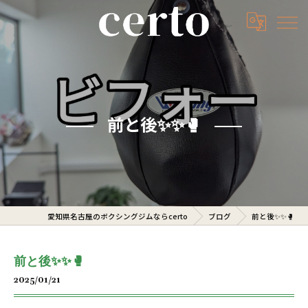
前と後✨️✨️🥊
愛知県名古屋のボクシングジムならcerto
ブログ
前と後✨️✨️🥊
前と後✨️✨️🥊
2025/01/21