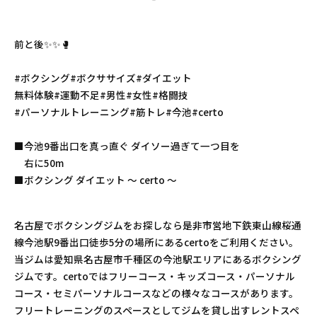
前と後✨️✨️🥊
#ボクシング#ボクササイズ#ダイエット
無料体験#運動不足#男性#女性#格闘技
#パーソナルトレーニング#筋トレ#今池#certo
■今池9番出口を真っ直ぐ ダイソー過ぎて一つ目を
右に50m
■ボクシング ダイエット 〜 certo 〜
名古屋でボクシングジムをお探しなら是非市営地下鉄東山線桜通
線今池駅9番出口徒歩5分の場所にあるcertoをご利用ください。
当ジムは愛知県名古屋市千種区の今池駅エリアにあるボクシング
ジムです。certoではフリーコース・キッズコース・パーソナル
コース・セミパーソナルコースなどの様々なコースがあります。
フリートレーニングのスペースとしてジムを貸し出すレントスペ