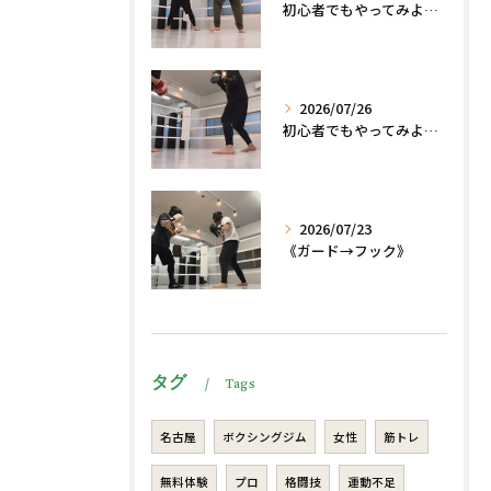
初心者でもやってみよう、格闘技でダイエット脂肪燃焼🔥
2026/07/26
初心者でもやってみよう、格闘技でダイエット、脂肪燃焼🔥
2026/07/23
《ガード→フック》
タグ
Tags
名古屋
ボクシングジム
女性
筋トレ
無料体験
プロ
格闘技
運動不足