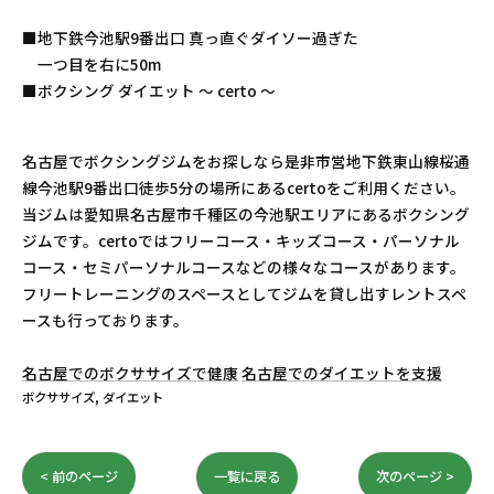
■地下鉄今池駅9番出口 真っ直ぐダイソー過ぎた
一つ目を右に50m
■ボクシング ダイエット 〜 certo 〜
名古屋でボクシングジムをお探しなら是非市営地下鉄東山線桜通
線今池駅9番出口徒歩5分の場所にあるcertoをご利用ください。
当ジムは愛知県名古屋市千種区の今池駅エリアにあるボクシング
ジムです。certoではフリーコース・キッズコース・パーソナル
コース・セミパーソナルコースなどの様々なコースがあります。
フリートレーニングのスペースとしてジムを貸し出すレントスペ
ースも行っております。
名古屋でのボクササイズで健康
名古屋でのダイエットを支援
ボクササイズ
ダイエット
< 前のページ
一覧に戻る
次のページ >