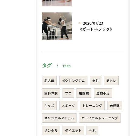
2026/07/23
《ガード→フック》
タグ
Tags
名古屋
ボクシングジム
女性
筋トレ
無料体験
プロ
格闘技
運動不足
キッズ
スポーツ
トレーニング
未経験
オリジナルアイテム
パーソナルトレーニング
メンタル
ダイエット
今池