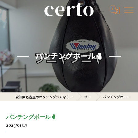
パンチングボール🥊
愛知県名古屋のボクシングジムならcerto
ブログ
パンチングボール🥊
パンチングボール🥊
2025/01/17