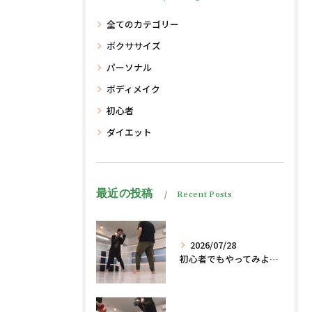
全てのカテゴリー
ボクササイズ
パーソナル
ボディメイク
初心者
ダイエット
最近の投稿
Recent Posts
2026/07/28
初心者でもやってみよう、格闘技でダイエット脂肪燃焼🔥