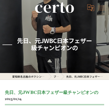
先日、元JWBC日本フェザー
級チャンピオンの
愛知県名古屋のボクシングジムならcerto
ブログ
先日、元JWBC日本フェザー級チャンピオンの
先日、元JWBC日本フェザー級チャンピオンの
2025/01/14