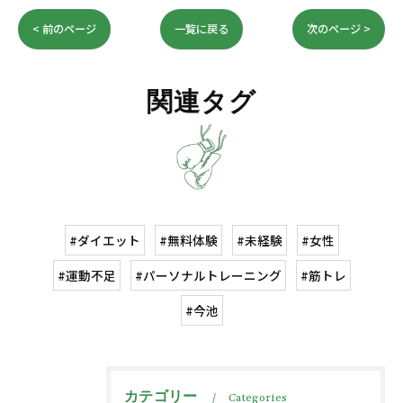
< 前のページ
一覧に戻る
次のページ >
関連タグ
#ダイエット
#無料体験
#未経験
#女性
#運動不足
#パーソナルトレーニング
#筋トレ
#今池
カテゴリー
Categories