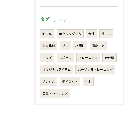
タグ
Tags
名古屋
ボクシングジム
女性
筋トレ
無料体験
プロ
格闘技
運動不足
キッズ
スポーツ
トレーニング
未経験
オリジナルアイテム
パーソナルトレーニング
メンタル
ダイエット
今池
自重トレーニング