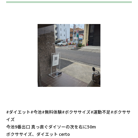
#ダイエット#今池#無料体験#ボクササイズ#運動不足#ボクササ
イズ
今池9番出口 真っ直ぐダイソーの次を右に50m
ボクササイズ、ダイエット certo