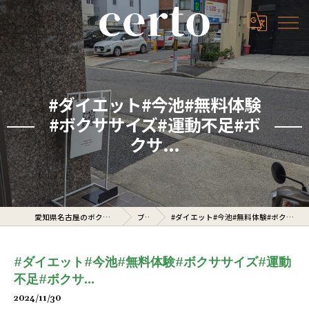
#ダイエット#今池#無料体験
#ボクササイズ#運動不足#ボ
クサ...
愛知県名古屋のボクシングジムならcerto
ブログ
#ダイエット#今池#無料体験#ボクササイズ#運動不足#ボクサ...
#ダイエット#今池#無料体験#ボクササイズ#運動
不足#ボクサ...
2024/11/30