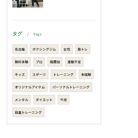
タグ
Tags
名古屋
ボクシングジム
女性
筋トレ
無料体験
プロ
格闘技
運動不足
キッズ
スポーツ
トレーニング
未経験
オリジナルアイテム
パーソナルトレーニング
メンタル
ダイエット
今池
自重トレーニング