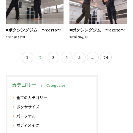
■ボクシングジム 〜certo〜
■ボクシングジム 〜certo〜
2026/04/28
2026/04/28
1
2
3
4
5
...
24
カテゴリー
Categories
全てのカテゴリー
ボクササイズ
パーソナル
ボディメイク