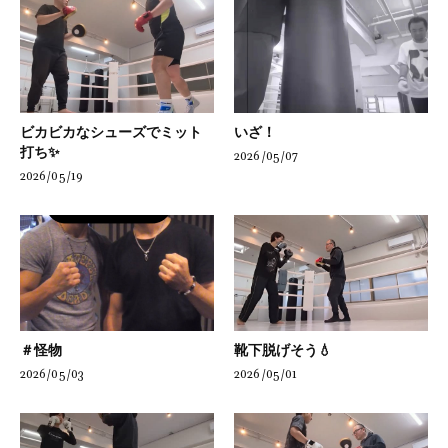
ビカビカなシューズでミット
いざ！
打ち✨
2026/05/07
2026/05/19
＃怪物
靴下脱げそう💧
2026/05/03
2026/05/01