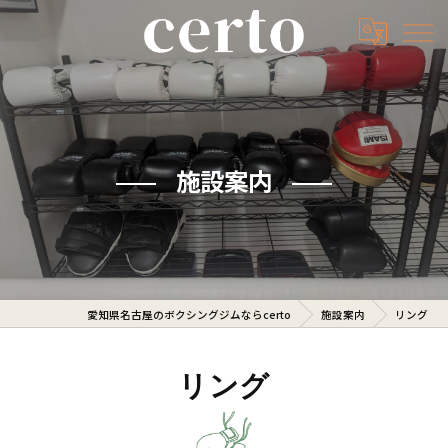
施設案内
愛知県名古屋のボクシングジムならcerto
施設案内
リング
リング